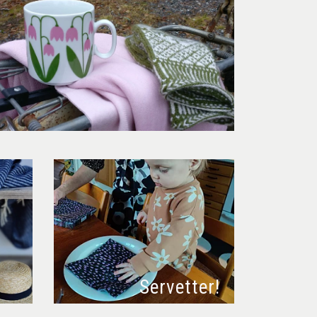
r
Servetter!