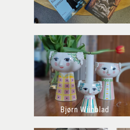
Bjørn Wiinblad