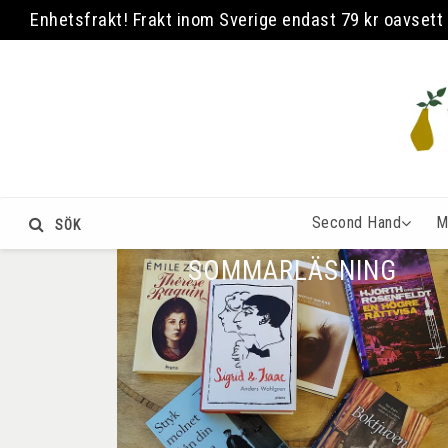
Enhetsfrakt! Frakt inom Sverige endast 79 kr oavse
Second Hand
M
SÖK
SOMMARLÄSNING