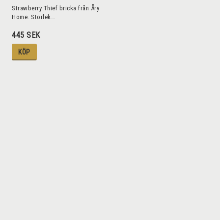
Strawberry Thief bricka från Åry
Home. Storlek…
445 SEK
KÖP