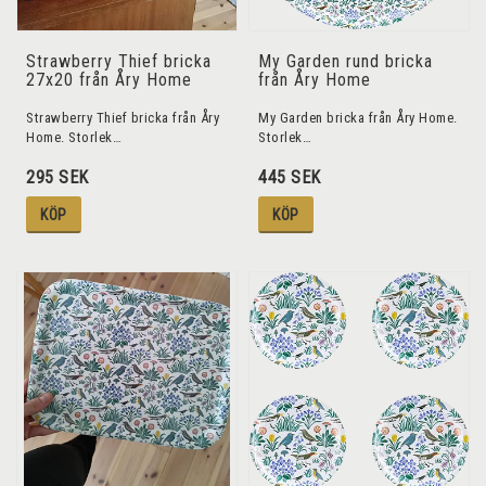
Strawberry Thief bricka
My Garden rund bricka
27x20 från Åry Home
från Åry Home
Strawberry Thief bricka från Åry
My Garden bricka från Åry Home.
Home. Storlek…
Storlek…
295 SEK
445 SEK
KÖP
KÖP