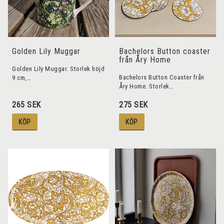
Golden Lily Muggar
Bachelors Button coaster
från Åry Home
Golden Lily Muggar. Storlek höjd
Bachelors Button Coaster från
9 cm,…
Åry Home. Storlek…
265 SEK
275 SEK
KÖP
KÖP