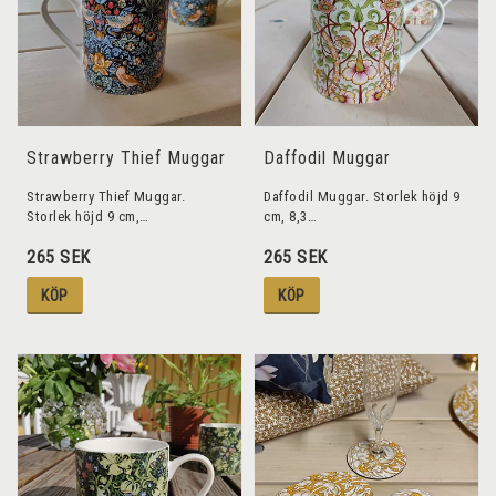
Strawberry Thief Muggar
Daffodil Muggar
Strawberry Thief Muggar.
Daffodil Muggar. Storlek höjd 9
Storlek höjd 9 cm,…
cm, 8,3…
265 SEK
265 SEK
KÖP
KÖP