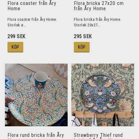
Flora coaster från Åry
Flora bricka 27x20 cm
Home
från Åry Home
Flora coaster från Åry Home.
Flora bricka från Åry Home.
Storlek ø…
Storlek 20x27…
299 SEK
295 SEK
KÖP
KÖP
Flora rund bricka från Åry
Strawberry Thief rund