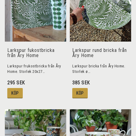
Larkspur fukostbricka
Larkspur rund bricka från
från Åry Home
Åry Home
Larkspur frukostbricka från Åry
Larkspur bricka från Åry Home.
Home. Storlek 20x27…
Storlek ø…
295 SEK
385 SEK
KÖP
KÖP