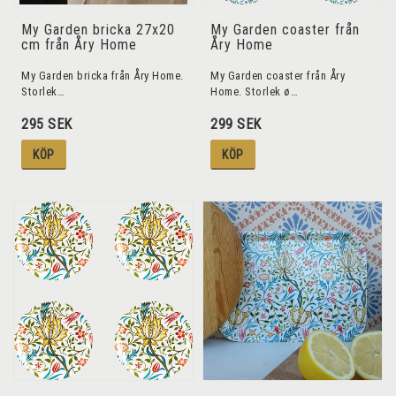
My Garden bricka 27x20
My Garden coaster från
cm från Åry Home
Åry Home
My Garden bricka från Åry Home.
My Garden coaster från Åry
Storlek…
Home. Storlek ø…
295 SEK
299 SEK
KÖP
KÖP