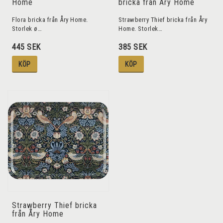
Home
bricka från Åry Home
Flora bricka från Åry Home.
Strawberry Thief bricka från Åry
Storlek ø…
Home. Storlek…
445 SEK
385 SEK
KÖP
KÖP
Strawberry Thief bricka
från Åry Home